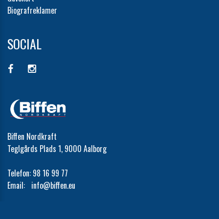
Biografreklamer
SOCIAL
Biffen Nordkraft
Teglgårds Plads 1, 9000 Aalborg
Telefon:
98 16 99 77
Email:
info@biffen.eu
Cookie- og privatlivspolitik