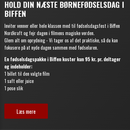
HOLD DIN NÆSTE BØRNEFØDSELSDAG I
BIFFEN
Inviter venner eller hele klassen med til fødselsdagsfest i Biffen
Nordkraft og fejr dagen i filmens magiske verden.
Glem alt om oprydning - Vi tager os af det praktiske, så du kan
fokusere på at nyde dagen sammen med fødselaren.
En fødselsdagspakke i Biffen koster kun 95 kr. pr. deltager
og indeholder:
1 billet til den valgte film
1 saft eller juice
1 pose slik
Læs mere