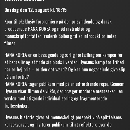
Onsdag den 12. august kl. 18:15
Kom til eksklusiv forpremiere på den prisvindende og dansk
producerede HANA KOREA og mød instruktør og
manuskriptforfatter Frederik Sølberg til en introduktion inden
filmen.
HANA KOREA er en bevægende og ærlig fortælling om kampen for
et bedre liv og at finde sin plads i verden.
Hyesuns kamp for frihed
har en høj pris – er den det værd? Og kan hun nogensinde give slip
på sin fortid?
HANA KOREA tager publikum med på en udfordrende rejse. Gennem
Hyesun viser filmen de vilkår, der præger moderne mennesker i en
verden med stigende individualisering og fragmenterede
fællesskaber.
Hyesuns historie giver et menneskeligt perspektiv på splittelsens
konsekvenser, og inviterer publikum til at reflektere over de