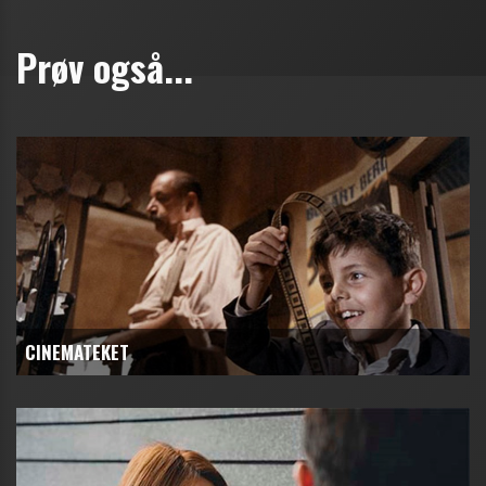
Prøv også...
CINEMATEKET