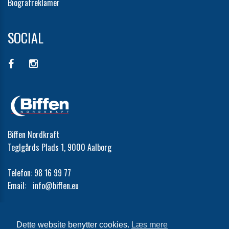
Biografreklamer
SOCIAL
Biffen Nordkraft
Teglgårds Plads 1, 9000 Aalborg
Telefon:
98 16 99 77
Email:
info@biffen.eu
Cookie- og privatlivspolitik
Dette website benytter cookies.
Læs mere