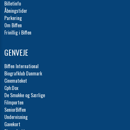
Billetinfo
Åbningstider
Parkering
Om Biffen
Frivillig i Biffen
GENVEJE
Biffen International
Biografklub Danmark
Cinemateket
Cph:Dox
De Smukke og Særlige
Filmporten
SeniorBiffen
Undervisning
Gavekort