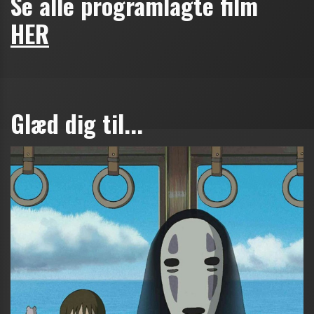
Se alle programlagte film
HER
Glæd dig til...