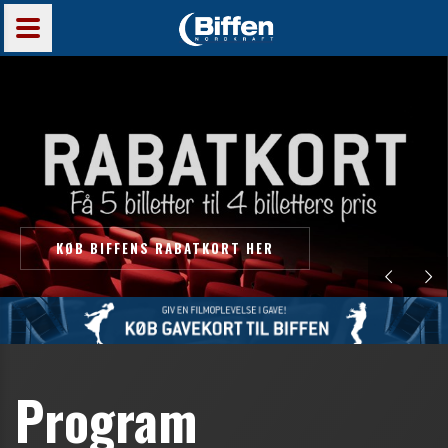
KØB BIFFENS RABATKORT HER