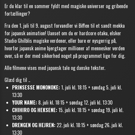
Er du klar til en sommer fyldt med magiske universer og gribende
fortællinger?
Fra den 1. juli til 9. august forvandler vi Biffen til et sandt mekka
for japansk animation! Uanset om du er hardcore otaku, elsker
Studio Ghilblis magiske verdener, eller bare er nysgerrig på,
hvorfor japansk anime bjergtager millioner af mennesker verden
over, så er der med sikkerhed noget på programmet lige for dig.
Alle filmene vises med japansk tale og danske tekster.
Glæd dig til ..
PRINSESSE MONONOKE:
1. juli kl. 18:15 + søndag 5. juli kl.
13:30
YOUR NAME:
8. juli kl. 18:15 + søndag 12. juli kl. 13:30
CHIHIRO OG HEKSENE:
15. juli kl. 18:15 + søndag 19. juli kl.
13:30
DRENGEN OG HEJREN:
22. juli kl. 18:15 + søndag 26. juli kl.
13:30