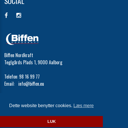
SOCIAL
Biffen Nordkraft
Teglgårds Plads 1, 9000 Aalborg
Telefon:
98 16 99 77
Email:
info@biffen.eu
Cookie- og privatlivspolitik
Dette website benytter cookies.
Læs mere
Website og billetsystem fra ebillet a/s
LUK