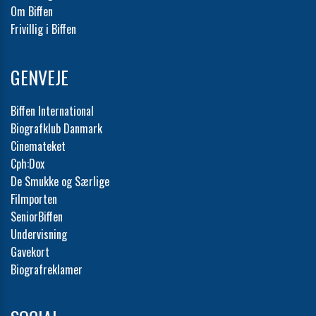
Om Biffen
Frivillig i Biffen
GENVEJE
Biffen International
Biografklub Danmark
Cinemateket
Cph:Dox
De Smukke og Særlige
Filmporten
SeniorBiffen
Undervisning
Gavekort
Biografreklamer