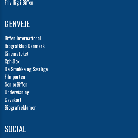
Frivillig i Biffen
GENVEJE
Biffen International
Biografklub Danmark
Cinemateket
Cph:Dox
De Smukke og Særlige
Filmporten
SeniorBiffen
Undervisning
Gavekort
Biografreklamer
SOCIAL